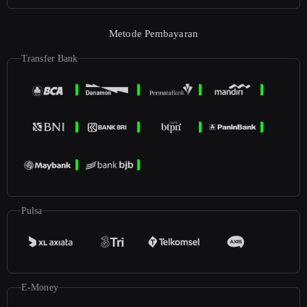
Metode Pembayaran
Transfer Bank
Pulsa
E-Money