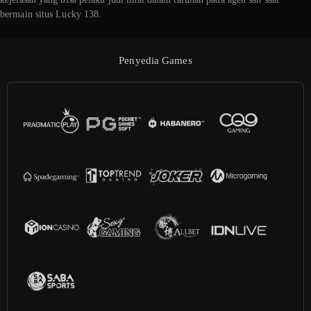
bermain situs Lucky 138.
Penyedia Games