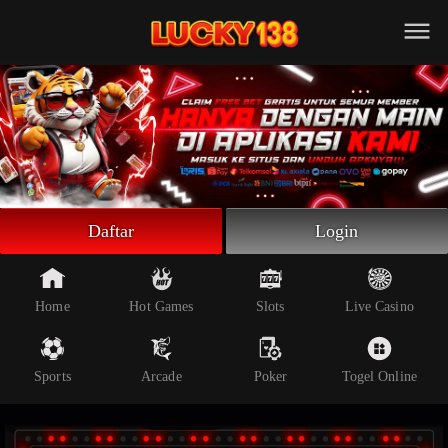
Beranda
Slot Online
Live Casino
Sportsbook
Arcade
Togel Online
Daftar
Login
Poker
Whatsapp
Home
Hot Games
Slots
Live Casino
Telegram
Sports
Arcade
Poker
Togel Online
Livechat